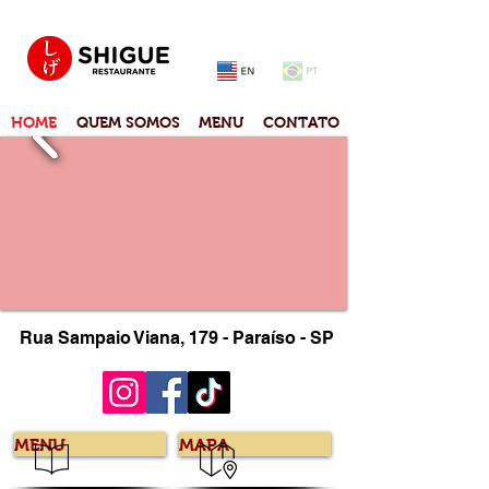
HOME
QUEM SOMOS
MENU
CONTATO
Rua Sampaio Viana, 179 - Paraíso - SP
MENU
MAPA